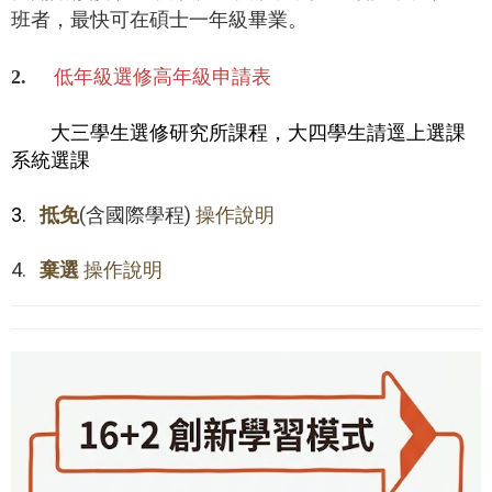
班者，最快可在碩士一年級畢業。
低年級選修高年級申請表
2.
大三學生選修研究所課程，
大四
學生請逕上選課
系統選課
3.
抵免
(含國際學程)
操作說明
4.
棄選
操作說明