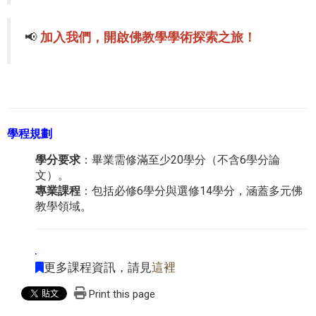
📢
加入我們，
開啟佛教學學術探索之旅！
學程規劃
學分要求
：畢業需修滿至少20學分（不含6學分論
文）。
專業課程
：包括必修6學分與選修14學分，涵蓋多元佛
教學領域。
更多課程資訊，請見
這裡
Print this page