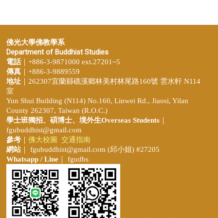
佛光大學佛教學系
Department of Buddhist Studies
電話
｜+886-3-9871000 ext.27201~5
傳真
｜+886-3-9889559
地址
｜262307宜蘭縣礁溪鄉林美村林尾路160號 雲水軒 N114
室
Yun Shui Building (N114) No.160, Linwei Rd., Jiaosi, Yilan
County 262307, Taiwan (R.O.C.)
學士班獨招、
碩博士、境外生Overseas Students
｜
fgubuddhist@gmail.com
參考
｜
佛大校圖
交通指南
網站
｜
fgubuddhist@gmail.com
(邱小姐
) #27205
Whatsapp / Line
｜ fgudbs