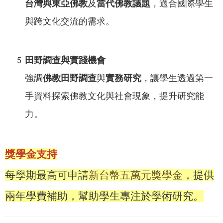
台灣與東亞佛教
及
當代佛教議題
，適合國際學生
與跨文化交流的需求。
田野調查與實踐機會
強調
佛教田野調查
與
實務研究
，讓學生透過第一
手資料探索佛教文化與社會現象，提升研究能
力。
獎學金支持
每學期最高可申請
新台幣五萬元獎學金
，提供
兩年學費補助，幫助學生專注於學術研究。