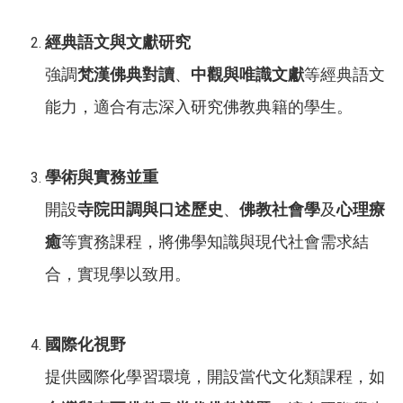
經典語文與文獻研究
強調
梵漢佛典對讀
、
中觀與唯識文獻
等經典語文
能力，適合有志深入研究佛教典籍的學生。
學術與實務並重
開設
寺院田調與口述歷史
、
佛教社會學
及
心理療
癒
等實務課程，將佛學知識與現代社會需求結
合，實現學以致用。
國際化視野
提供國際化學習環境，開設當代文化類課程，如