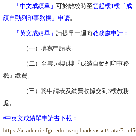
「中文成績單」
可於離校時至
雲起樓1樓『成
績自動列印事務機』申請
。
「英文成績單」
請提早一週向
教務處申請：
（一）填寫申請表。
（二）至雲起樓1樓『成績自動列印事務
機』繳費。
（三）將申請表及繳費收據交到3樓教務
處。
中英文成績單申請書下載：
*
https://academic.fgu.edu.tw/uploads/asset/data/5c