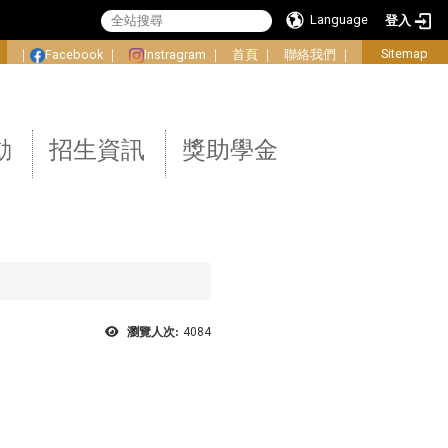
Language
登入
:
Sitemap
｜
Facebook
｜
Instragram
｜
首頁
｜
聯絡我們
｜
動
招生資訊
獎助學金
瀏覽人次:
4084