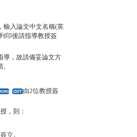
，
輸入論文中文名稱(英
列印後請指導教授簽
指導，故請備妥論文方
請。
由2位教授簽
教授，則：
皆簽立。