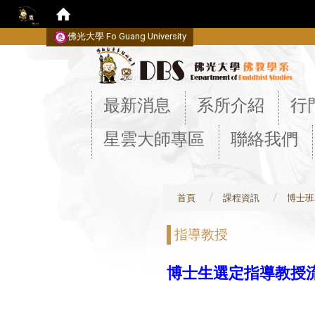
佛光大學 Fo Guang University
:::
最新消息
系所介紹
行
星雲大師專區
聯絡我們
首頁
課程資訊
博士班
指導教授
博士生選定指導教授​