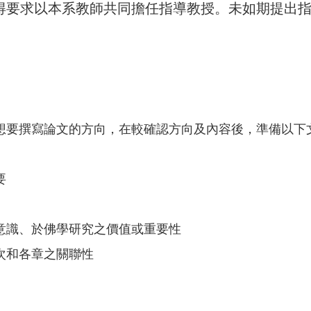
得要求以本系教師共同擔任指導教授。未如期提出
。
想要撰寫論文的方向，在較確認方向及內容後，準備以下
要
意識、於佛學研究之價值或重要性
次和各章之關聯性