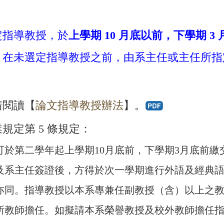
定指導教授，於
上學期 10 月底以前，下學期 
，在未選定指導教授之前，由系主任或主任所指
閱​讀【
論文指導教授辦法
】。
規定第 5 條規定：
可於第二學年起上學期10月底前，下學期3月底前繳
及系主任簽證後，方得於次一學期進行外語及經典
亦同。指導教授以本系專兼任副教授（含）以上之
所教師擔任。如擬請本系榮譽教授及校外教師擔任