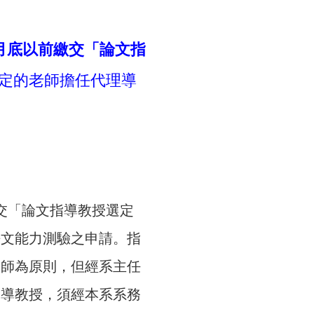
3 月底以前繳交「論文指
定的老師擔任代理導
交「論文指導教授選定
語文能力測驗之申請。指
教師為原則，但經系主任
指導教授，須經本系系務