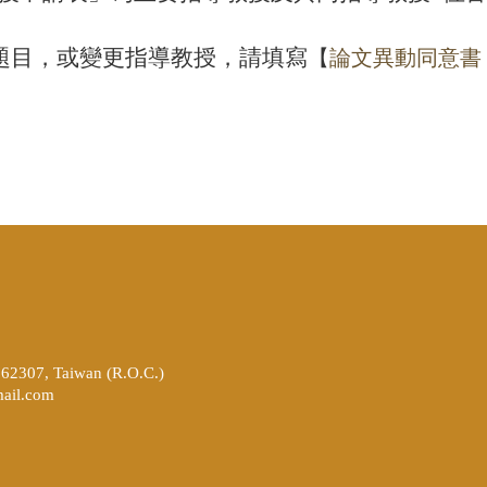
題目，或變更指導教授，請填寫
【
論文異動同意書
262307, Taiwan (R.O.C.)
ail.com