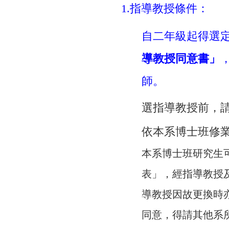
1.指導教授條件：
自二年級起得選
導教授同意書」
師。
選指導教授前，請
依本系博士班修業
本系博士班研究生
表」，經指導教授
導教授因故更換時
同意，得請其他系