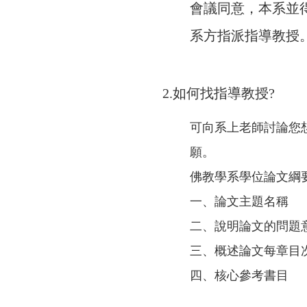
會議同意，本系並
系方指派指導教授
2.如何找指導教授?
可向系上老師討論您
願。
佛教學系學位論文綱
一、論文主題名稱
二、說明論文的問題
三、概述論文每章目
四、核心參考書目