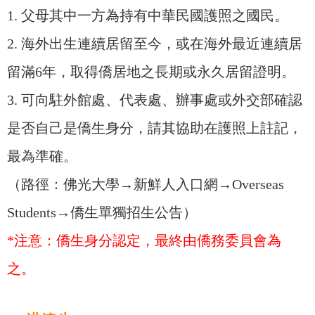
1. 父母其中一方為持有中華民國護照之國民。
2. 海外出生連續居留至今，或在海外最近連續居
留滿6年，取得僑居地之長期或永久居留證明。
3. 可向駐外館處、代表處、辦事處或外交部確認
是否自己是僑生身分，請其協助在護照上註記，
最為準確。
（路徑：佛光大學→新鮮人入口網→Overseas
Students→僑生單獨招生公告）
*注意：僑生身分認定，最終由僑務委員會為
之。