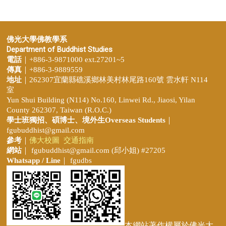
佛光大學佛教學系
Department of Buddhist Studies
電話
｜+886-3-9871000 ext.27201~5
傳真
｜+886-3-9889559
地址
｜262307宜蘭縣礁溪鄉林美村林尾路160號 雲水軒 N114
室
Yun Shui Building (N114) No.160, Linwei Rd., Jiaosi, Yilan
County 262307, Taiwan (R.O.C.)
學士班獨招、
碩博士、境外生Overseas Students
｜
fgubuddhist@gmail.com
參考
｜
佛大校圖
交通指南
網站
｜
fgubuddhist@gmail.com
(邱小姐
) #27205
Whatsapp / Line
｜ fgudbs
本網站著作權屬於佛光大