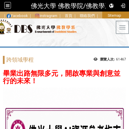
佛光大學 佛教學院/佛教學系
Sitemap
｜
Facebook
｜
Instragram
｜
首頁
｜
聯絡我們
｜
Tog
跨領域學程
瀏覽人次:
61467
畢業出路無限多元，開啟專業與創意並
行的未來！