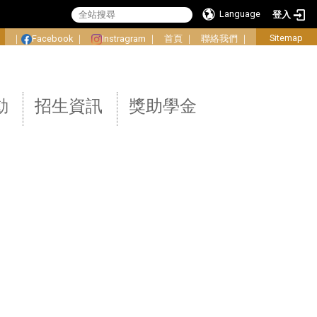
Language
登入
:
Sitemap
｜
Facebook
｜
Instragram
｜
首頁
｜
聯絡我們
｜
動
招生資訊
獎助學金