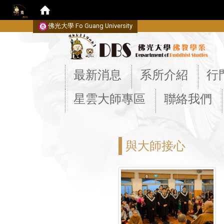
佛光大學 Fo Guang University
:::
最新消息
系所介紹
行
星雲大師專區
聯絡我們
與大師接心