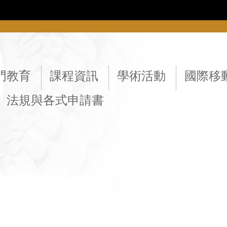
::
門教育
課程資訊
學術活動
國際移
法規與各式申請書