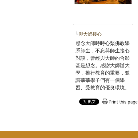
與大師接心
感念大師時時心繫佛教學
系師生，不忘與師生接心
對談，曾經與大師的合影
甚是想念。感謝大師辦大
學，推行教育的重要，並
讓莘莘學子們有一個學
習、受教育的優良環境。
Print this page