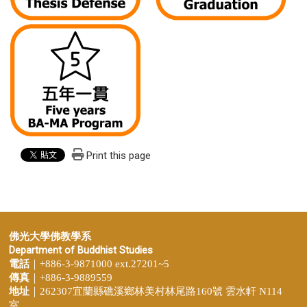
Print this page
佛光大學佛教學系
Department of Buddhist Studies
電話
｜+886-3-9871000 ext.27201~5
傳真
｜+886-3-9889559
地址
｜262307宜蘭縣礁溪鄉林美村林尾路160號 雲水軒 N114
室