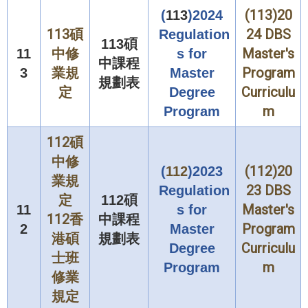
(113)20
(
113
)2024
113碩
24 DBS
Regulation
113碩
中修
Master's
11
s for
中課
程
業規
Program
3
Master
規劃表
定
Curriculu
Degree
m
Program
112碩
中修
(112)20
(
112
)2023
業規
23 DBS
Regulation
定
112碩
Master's
11
s for
112香
中課
程
Program
2
Master
港碩
規劃表
Curriculu
Degree
士班
m
Program
修業
規定