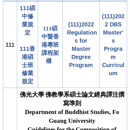
111碩
中修
(111)202
業規
(111)2022
2 DBS
111碩
定
Regulation
Master'
中暨香
s for
s
111
港專班
111香
Master
Progra
課程架
港碩
Degree
m
構
士班
Program
Curricul
修業
um
規定
佛光大學
佛教學系
碩士論文經典譯注撰
寫準則
Department of Buddhist Studies, Fo
Guang University
Guidelines for the Composition of