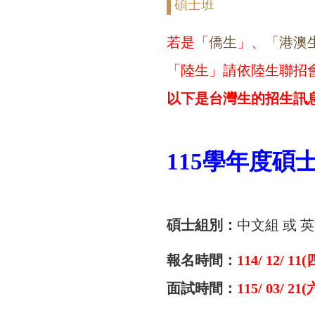
碩士班
若是「
僑生
」、「
港澳
「陸生」請依陸生聯招
以下是台灣生的招生訊
115學年度碩
碩士組別：
中文組 或 
報名時間：
114/ 12/ 11(
面試時間：
115/
03/ 21(