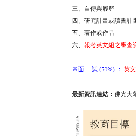
三、自傳與履歷
四、研究計畫或讀書計
五、著作或作品
六、
報考英文組之審查
※面 試 (50%) ：
英文
最新資訊連結：
佛光大