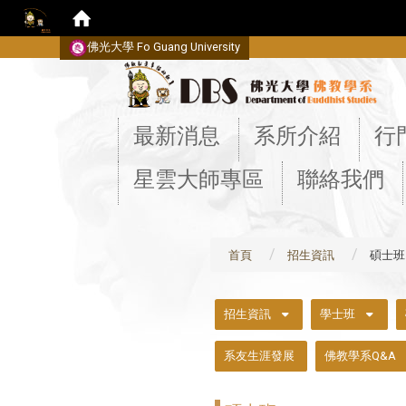
佛光大學 Fo Guang University
:::
最新消息
系所介紹
行
星雲大師專區
聯絡我們
首頁
招生資訊
碩士班
:::
招生資訊
學士班
系友生涯發展
佛教學系Q&A