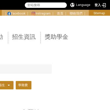
Language
登入
:
Sitemap
｜
Facebook
｜
Instragram
｜
首頁
｜
聯絡我們
｜
動
招生資訊
獎助學金
籍生
學雜費