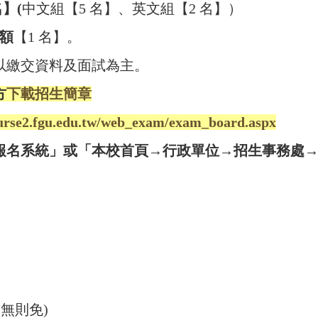
】(
中文組【5 名】、英文組【2 名】）
額
【1 名】。
以繳交資料及面試為主。
方
下載招生簡章
ourse2.fgu.edu.tw/web_exam/exam_board.aspx
報名系統」或「本校首頁→行政單位→招生事務處→
無則免)