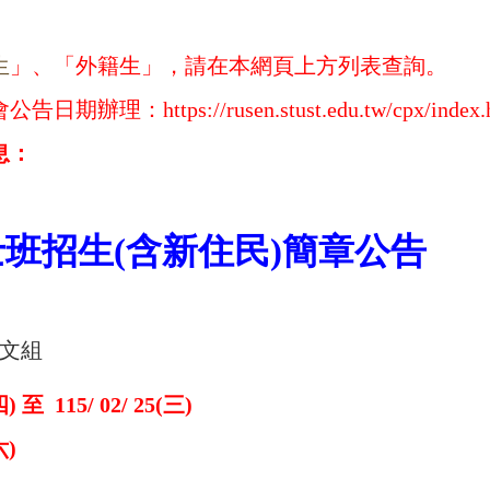
生
」、「外籍生」，請在本網頁上方列表查詢。
會公告日期辦理：
https://rusen.stust.edu.tw/cpx/index
息：
士班招生(含新住民)簡章
公告
英文組
四) 至 115/ 02/ 25(三)
六)