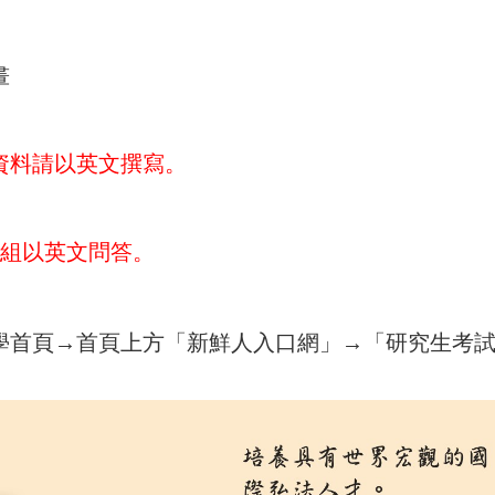
畫
資料請以英文撰寫。
組以英文問答。
學首頁→首頁上方「新鮮人入口網」→「研究生考