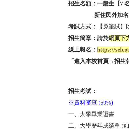
招生名額：一般生【7 名
新住民外加名
​考試方式：【
免筆試】
招生簡章：請於
網頁下
線上報名：
https://selc
「進入本校首頁→招生
招生考試：
※資料審查 (50%)
一、大學畢業證書
二、大學歷年成績單 (如