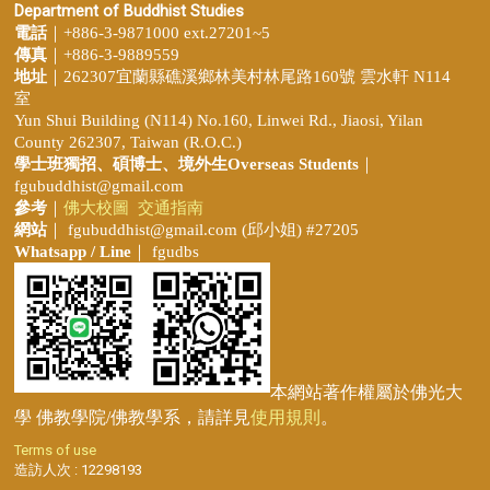
Department of Buddhist Studies
電話
｜+886-3-9871000 ext.27201~5
傳真
｜+886-3-9889559
地址
｜262307宜蘭縣礁溪鄉林美村林尾路160號 雲水軒 N114
室
Yun Shui Building (N114) No.160, Linwei Rd., Jiaosi, Yilan
County 262307, Taiwan (R.O.C.)
學士班獨招、
碩博士、境外生Overseas Students
｜
fgubuddhist@gmail.com
參考
｜
佛大校圖
交通指南
網站
｜
fgubuddhist@gmail.com
(邱小姐
) #27205
Whatsapp / Line
｜ fgudbs
本網站著作權屬於佛光大
學 佛教學院/佛教學系，請詳見
使用規則
。
Terms of use
造訪人次 : 12298193