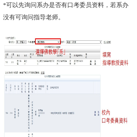
*可以先询问系办是否有口考委员资料，若系办
没有可询问指导老师。