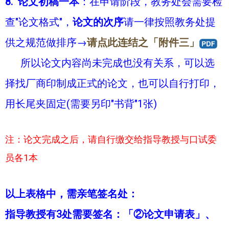
8.
论文初稿一本
：在申请阶段，教务处会需要检
查"论文格式"，
论文的次序
请一律按照教务处提
供之规范做排序→
请点此连结之「附件三」
所以论文内容尚未完成也没有关系，可以选
择找厂商印制成正式的论文，也可以自行打印，
用长尾夹固定(需要另印"书背"1张)
注：论文完成之后，请自行缴交给指导教授与口试委
员各1本
以上表格中，需亲笔签名处：
指导教授有3处需要签名：「②论文申请表」、