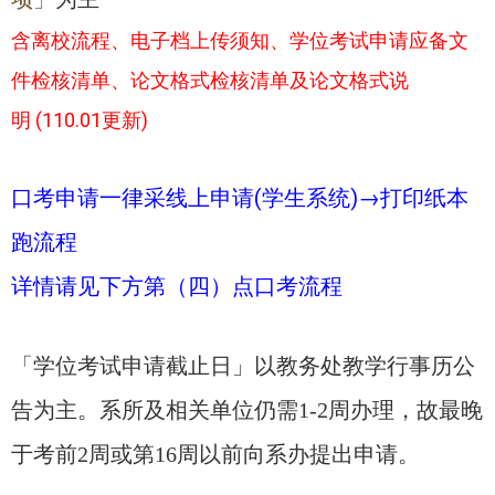
含离校流程、电子档上传须知、学位考试申请应备文
件检核清单、论文格式检核清单及论文格式说
明 (110.01更新)
口考申请一律采线上申请(学生系统)→打印纸本
跑流程
详情请见下方第（四）点口考流程
「学位考试申请截止日」以教务处教学行事历公
告为主。系所及相关单位仍需1-2周办理，故最晚
于考前2周或第16周以前向系办提出申请。