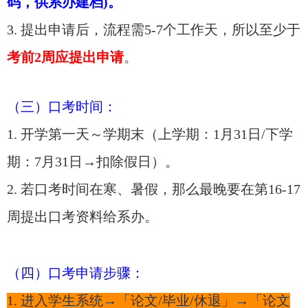
码，供系办建档)。
3. 提出申请后，流程需5-7个工作天，所以至少于
考前2周应提出申请
。
（三）口考时间：
1. 开学第一天～学期末（上学期：1月31日/下学
期：7月31日→扣除假日）。
2. 若口考时间在寒、暑假，那么最晚要在第16-17
周提出口考资料给系办。
（四）口考申请步骤：
1. 进入学生系统→「论文/毕业/休退」→「论文