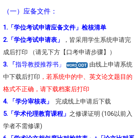
（一）应备文件：
1.「学位考试申请应备文件」检核清单
2.「学位考试申请表」
，皆采用学生系统申请完
成后打印 （请见下方【口考申请步骤】）
3. 「
指导教授推荐书
」
由线上申请系统
中下载后打印
，若系统中的中、英文论文题目的
格式不正确，请下载档案后打印
4. 「学分审核表」
完成线上申请后下载
5.「学术伦理教育课程」
之修课证明 (106以前入
学者不需修课)