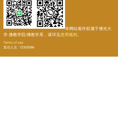
本网站着作权属于佛光大
学 佛教学院/佛教学系，请详见
使用规则
。
Terms of use
造访人次 : 12305386