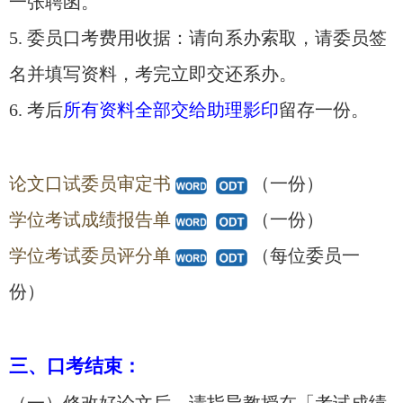
一张聘函。
5. 委员口考费用收据：请向系办索取，请委员签
名并填写资料，考完立即交还系办。
6. 考后
所有资料全部交给助理影印
留存一份。
论文口试委员审定书
（一份）
学位考试成绩报告单
（一份）
学位考试委员评分单
（每位委员一
份）
三、口考结束：