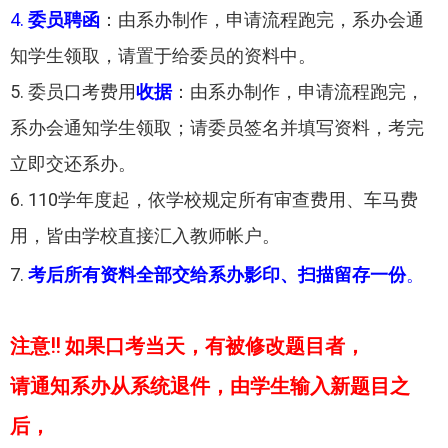
4.
委员聘函
：由系办制作，申请流程跑完，系办会通
知学生领取，请置于给委员的资料中。
5. 委员口考费用
收据
：由系办制作，申请流程跑完，
系办会通知学生领取；请委员签名并填写资料，考完
立即交还系办。
6. 110学年度起，依学校规定所有审查费用、车马费
用，皆由学校直接汇入教师帐户。
7.
考后所有资料全部交给系办影印、扫描留存一份
。
注意!! 如果口考当天，有被修改题目者，
请通知系办从系统退件，由学生输入新题目之
后，