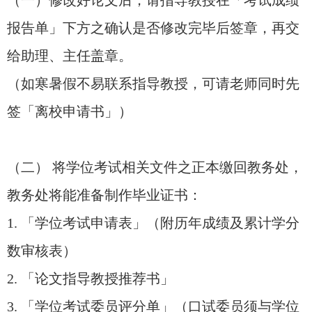
（一）修改好论文后，请指导教授在「考试成绩
报告单」下方之确认是否修改完毕后签章，再交
给助理、主任盖章。
（如寒暑假不易联系指导教授，可请老师同时先
签「离校申请书」）
（二） 将学位考试相关文件之正本缴回教务处，
教务处将能准备制作毕业证书：
1. 「学位考试申请表」（附历年成绩及累计学分
数审核表）
2. 「论文指导教授推荐书」
3. 「学位考试委员评分单」（口试委员须与学位