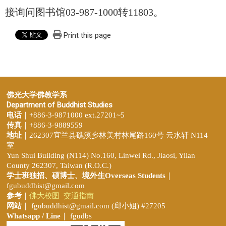
接询问图书馆03-987-1000转11803。
Print this page
佛光大学佛教学系
Department of Buddhist Studies
电话
｜+886-3-9871000 ext.27201~5
传真
｜+886-3-9889559
地址
｜262307宜兰县礁溪乡林美村林尾路160号 云水轩 N114
室
Yun Shui Building (N114) No.160, Linwei Rd., Jiaosi, Yilan
County 262307, Taiwan (R.O.C.)
学士班独招、
硕博士、境外生Overseas Students
｜
fgubuddhist@gmail.com
参考
｜
佛大校图
交通指南
网站
｜
fgubuddhist@gmail.com
(邱小姐
) #27205
Whatsapp / Line
｜ fgudbs