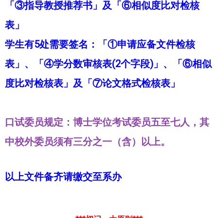
「③指导教授推荐书」及「⑥相似度比对检核
表」
学生有5处需要签名：「①申请应备文件检核
表」、「④学分数审核表(2个字段)」、「⑥相似
度比对检核表」及「⑦论文格式检核表」
口试委员规定：博士学位考试委员五至七人，其
中校外委员须有三分之一（含）以上。
以上文件备齐请缴交至系办