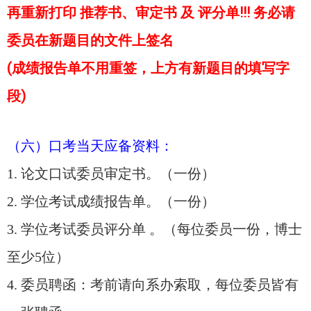
再重新打印 推荐书、审定书 及 评分单!!! 务必请
委员在新题目的文件上签名
(成绩报告单不用重签，上方有新题目的填写字
段)
（六）口考当天应备资料：
1. 论文口试委员审定书。（一份）
2. 学位考试成绩报告单。（一份）
3. 学位考试委员评分单 。（每位委员一份，博士
至少5位）
4. 委员聘函：考前请向系办索取，每位委员皆有