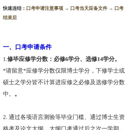
快速连结：
口考申请注意事项
→
口考当天应备文件
→
口考
结束后
一、口考申请条件
1.
修毕应修学分数：必修6学分、选修14学分。
*请留意*应修学分数仅限博士学分，下修学士或
硕士之学分皆不计算进应修之必修及选修学分数
中。
。
2. 通过各项语言测验等毕业门槛、通过博士生资
格考及论文大纲，大纲口考通过后之次一学期，