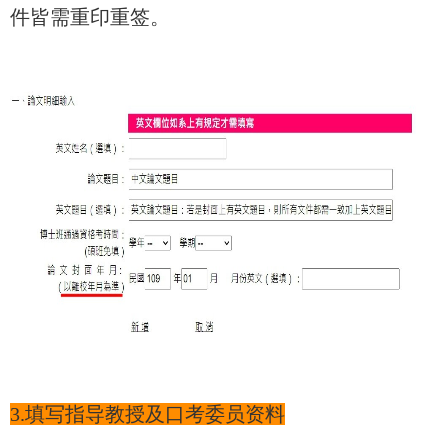
件皆需重印重签。
3.填写指导教授及口考委员资料