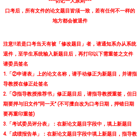
***切记一大原则***
口考后，所有文件的论文题目皆须一致，若有任何不一样的
地方都会被退件
注意!!若是口考当天有被「修改题目」者，请通知系办从系统
退件，至学生系统输入新题目后，再打印以下需重签之文件
请委员签名
1.「②申请表」上的论文名称，请手动修正为新题目，并请指
导教授在修正处签名
2.「③指导教授推荐书」修正题目后，请指导教授重签，但日
期要押与旧文件"同一天" (不可擅自改为口考日期，押错日期
要再重印重签)
3.「考试委员评分表」：在新论文题目字段中，填上新题目
4.「成绩报告单」：在新论文题目字段中填上新题目，指导教