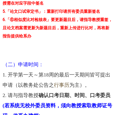
授需在对应字段中签名
5.「论文口试审定书」：重新打印请所有委员重新签名
6.「⑥相似度比对检核表」要更新题目后，请指导教授重签，
且论文档案需更新为新题目后，重新上传进行比对，再将新
报告提供给系办
（二）申请时间：
1. 开学第一天～第18周的最后一天期间皆可提出
申请（以教务处公告之
行事历
为主）。
2. 请与指导教授
确认口考日期、时间、口考委员
(若系统无校外委员资料，须向教授索取教师证号