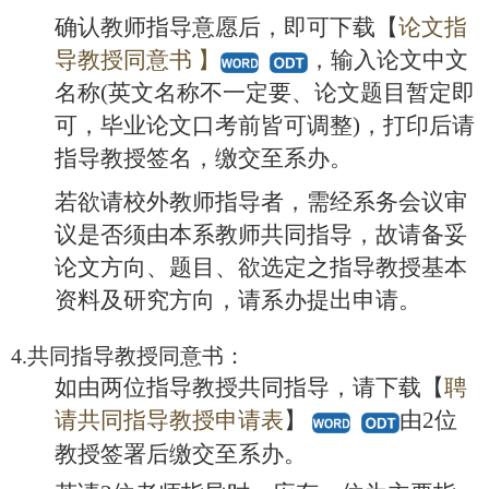
确认教师指导意愿后，即可下载【
论文指
导教授同意书 】
，
输入论文中文
名称(英文名称不一定要、论文题目暂定即
可，毕业论文口考前皆可调整)，打印后请
指导教授签名，缴交至系办。
若欲请校外教师指导者，需经系务会议审
议是否须由本系教师共同指导，故请备妥
论文方向、题目、欲选定之指导教授基本
资料及研究方向，请系办提出申请。
4.共同指导教授同意书：
如由两位指导教授共同指导，请下载【
聘
请共同指导教授申请表
】
由2位
教授签署后缴交至系办。