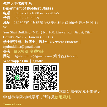
佛光大学佛教学系
Department of Buddhist Studies
电话
｜+886-3-9871000 ext.27201~5
传真
｜+886-3-9889559
地址
｜262307宜兰县礁溪乡林美村林尾路160号 云水轩 N114
室
Yun Shui Building (N114) No.160, Linwei Rd., Jiaosi, Yilan
County 262307, Taiwan (R.O.C.)
学士班独招、
硕博士、境外生Overseas Students
｜
fgubuddhist@gmail.com
参考
｜
佛大校图
交通指南
网站
｜
fgubuddhist@gmail.com
(邱小姐
) #27205
Whatsapp / Line
｜ fgudbs
本网站着作权属于佛光大
学 佛教学院/佛教学系，请详见
使用规则
。
Terms of use