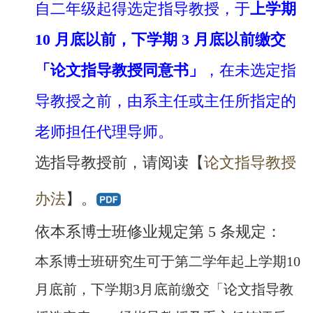
自二年级起得选定指导教授，于
上学期
10 月底以前，下学期 3 月底以前缴交
「论文指导教授同意书」
，在未选定指
导教授之前，由系主任或主任所指定的
老师担任代理导师。
选指导教授前，请阅​读【
论文指导教授
办法
】。
依本系博士班修业规定第 5 条规定：
本系博士班研究生可于第二学年起上学期10
月底前，下学期3月底前缴交「论文指导教