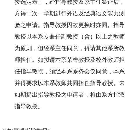
授选定表」，经指导教授及系主任签证后，
方得于次一学期进行外语及经典语文能力测
验之申请。指导教授因故更换时亦同。指导
教授以本系专兼任副教授（含）以上之教师
为原则，但经系主任同意，得请其他系所教
师担任。如拟请本系荣誉教授及校外教师担
任指导教授，须经本系系务会议同意，本系
并得要求以本系教师共同担任指导教授。未
如期提出指导教授之申请者，将由系方指派
指导教授。