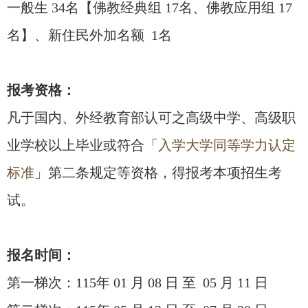
一般生 34名【佛教经典组 17名、佛教应用组 17
名】、
新住民外加名额 1名
报考资格：
凡于国内、外经教育部认可之高级中学、
高级职
业学校以上毕业或符合「
入学大学同等学力认定
标准
」
第二条规定等资格，得报考本项招生考
试。
报名时间：
第一梯次：115年 01 月 08 日 至 05 月 11 日