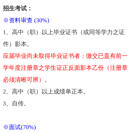
招生考试：
※资料审查 (30%)
1、高中（职）以上毕业证书（或同等学力之证
件）影本。
应届毕业尚未取得毕业证书者：缴交已盖有前一
学年度注册章之学生证正反面影本乙份（注册章
必须清晰可辨）。
2、高中（职）以上成绩单正本。
3、自传。
※面试(70%)