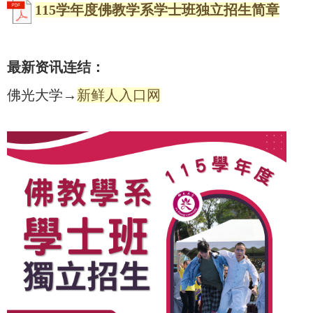
115学年度佛教学系学士班独立招生简章
最新资讯连结：
佛光大学→
新鲜人入口网