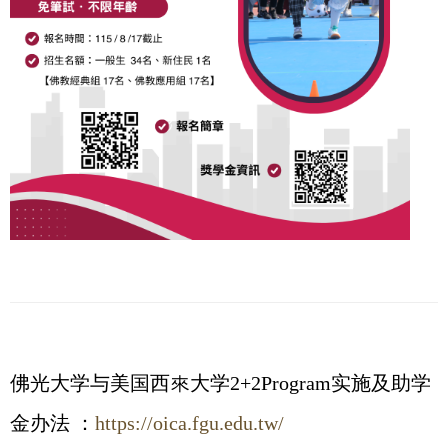
佛光大学与美国西來大学2+2Program实施及助学
金办法 ：
https://oica.fgu.edu.tw/