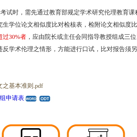
位考试时，需先通过教育部规定学术研究伦理教育课
究生学位论文相似度比对检核表，检附论文相似度
过30%者
，应由院长或主任会同指导教授组成三位
违反学术伦理之情形，方能进行口试，比对报告须
基本准则.pdf
组申请表