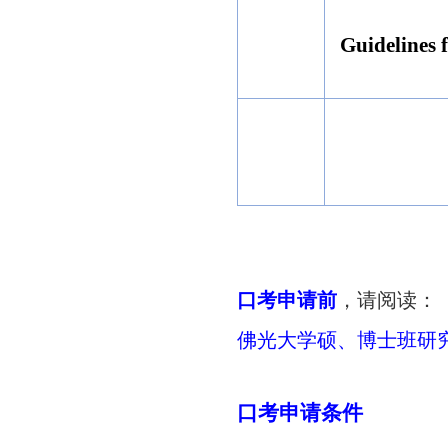
Guidelines 
口考申请前
，请阅读：
佛光大学硕、博士班研
口考申请条件