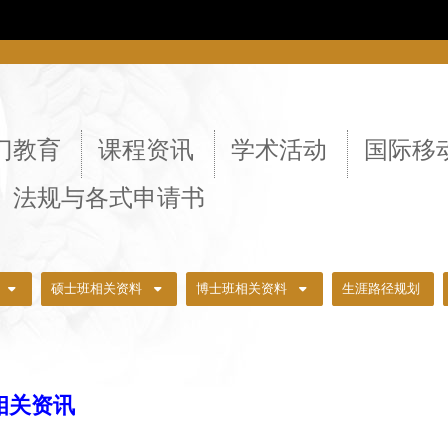
::
门教育
课程资讯
学术活动
国际移
法规与各式申请书
硕士班相关资料
博士班相关资料
生涯路径规划
相关资讯