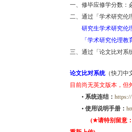
一、修毕应修学分数：必
二、通过「学术研究伦理
研究生学术研究伦
「学术研究伦理教
三、通过「论文比对系
论文比对系统
（快刀中
目前尚无英文版本，但
•
系统连结：
https:/
•
使用说明手册：
ht
(★请特别留意：论