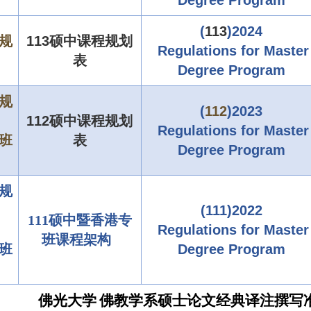
Degree Program
(
113
)2024
业规
113硕中课
程规划
Regulations for Master
表
Degree Program
业规
(
112
)2023
112硕中课
程规划
Regulations for Master
士班
表
Degree Program
业规
(111)2022
111硕中暨香港专
Regulations for Master
班课程架构
士班
Degree Program
佛光大学
佛教学系
硕士论文经典译注撰写