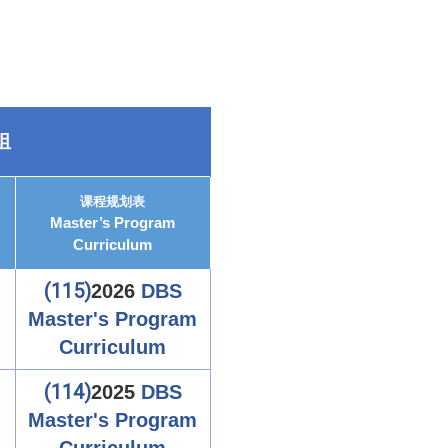
组
课程规划表
Master’s Program
Curriculum
(115)
2026
DBS
Master's Program
Curriculum
(114)
2025
DBS
Master's Program