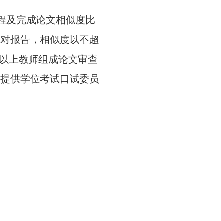
程及完成论文相似度比
比对报告，相似度以不超
以上教师组成论文审查
另提供学位考试口试委员