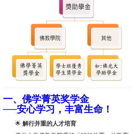
一、佛学菁英奖学金
──安心学习，丰富生命！
🌟
解行并重的人才培育