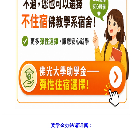
奖学金办法请详阅：