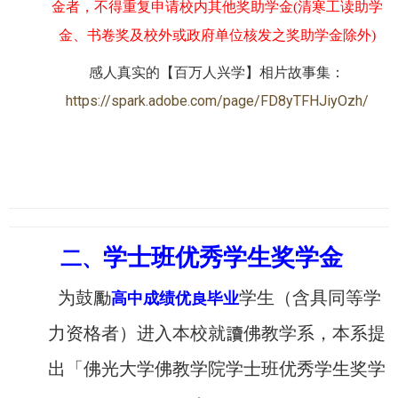
金者，不得重复申请校内其他奖助学金(清寒工读助学
金、书卷奖及校外或政府单位核发之奖助学金除外)
感人真实的【百万人兴学】相片故事集：
https://spark.adobe.com/page/FD8yTFHJiyOzh/
学士班优秀学生奖学金
二、
为鼓勵
学生（含具同等学
高
中成绩优良毕业
力资格者）进入本校就讀佛教学系，本系提
出「佛光大学佛教学院学士班优秀学生奖学