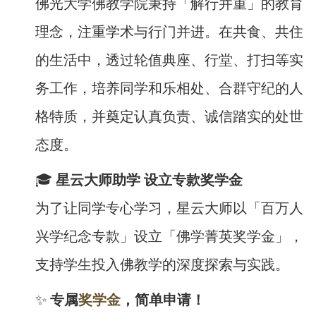
佛光大学佛教学院秉持「解行并重」的教育
理念，注重学术与行门并进。在共食、共住
的生活中，透过轮值典座、行堂、打扫等实
务工作，培养同学和乐相处、合群守纪的人
格特质，并奠定认真负责、诚信踏实的处世
态度。
🎓
星云大师助学 设立专款奖学金
为了让同学专心学习，星云大师以「百万人
兴学纪念专款」设立「佛学菁英奖学金」，
支持学生投入佛教学的深度探索与实践。
✨
专属
奖学金
，简单申请！