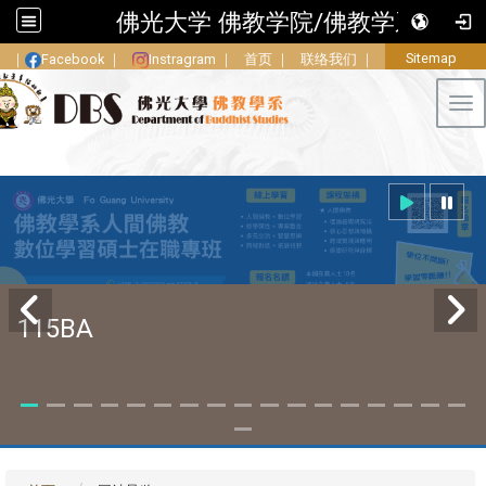
佛光大学 佛教学院/佛教学系
Sitemap
｜
Facebook
｜
Instragram
｜
首页
｜
联络我们
｜
Tog
115BA