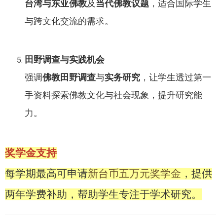
台湾与东亚佛教
及
当代佛教议题
，适合国际学生
与跨文化交流的需求。
田野调查与实践机会
强调
佛教田野调查
与
实务研究
，让学生透过第一
手资料探索佛教文化与社会现象，提升研究能
力。
奖学金支持
每学期最高可申请
新台币五万元奖学金
，提供
两年学费补助，帮助学生专注于学术研究。