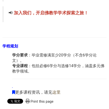
📢
加入我们，
开启佛教学学术探索之旅！
学程规划
学分要求
：毕业需修满至少20学分（不含6学分论
文）。
专业课程
：包括必修6学分与选修14学分，涵盖多元佛
教学领域。
更多课程资讯，请见
这里
Print this page