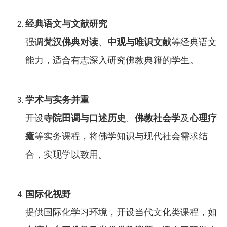
经典语文与文献研究
强调
梵汉佛典对读
、
中观与唯识文献
等经典语文
能力，适合有志深入研究佛教典籍的学生。
学术与实务并重
开设
寺院田调与口述历史
、
佛教社会学
及
心理疗
癒
等实务课程，将佛学知识与现代社会需求结
合，实现学以致用。
国际化视野
提供国际化学习环境，开设当代文化类课程，如