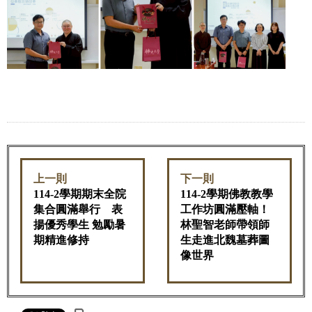
上一則
下一則
114-2學期期末全院
114-2學期佛教教學
集合圓滿舉行 表
工作坊圓滿壓軸！
揚優秀學生 勉勵暑
林聖智老師帶領師
期精進修持
生走進北魏墓葬圖
像世界