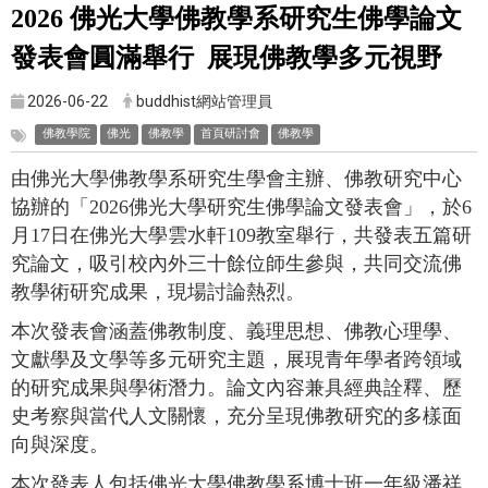
2026 佛光大學佛教學系研究生佛學論文
發表會圓滿舉行 展現佛教學多元視野
2026-06-22
buddhist網站管理員
佛教學院
佛光
佛教學
首頁研討會
佛教學
由佛光大學佛教學系研究生學會主辦、佛教研究中心
協辦的「2026佛光大學研究生佛學論文發表會」，於6
月17日在佛光大學雲水軒109教室舉行，共發表五篇研
究論文，吸引校內外三十餘位師生參與，共同交流佛
教學術研究成果，現場討論熱烈。
本次發表會涵蓋佛教制度、義理思想、佛教心理學、
文獻學及文學等多元研究主題，展現青年學者跨領域
的研究成果與學術潛力。論文內容兼具經典詮釋、歷
史考察與當代人文關懷，充分呈現佛教研究的多樣面
向與深度。
本次發表人包括佛光大學佛教學系博士班一年級潘祥