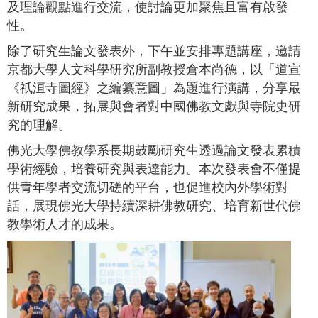
及理論觀點進行交流，使討論更加聚焦且富有啟發
性。
除了研究生論文發表外，下午並安排專題講座，邀請
京都大學人文科學研究所副教授倉本尚德，以「道宣
《祇洹寺圖經》之編纂意圖」為題進行演講，分享最
新研究成果，拓展與會者對中國佛教文獻與寺院史研
究的理解。
佛光大學佛教學系長期鼓勵研究生透過論文發表累積
學術經驗，培養研究與表達能力。本次發表會不僅提
供青年學者交流切磋的平台，也促進校內外學術對
話，展現佛光大學持續深耕佛教研究、培育新世代佛
教學術人才的成果。