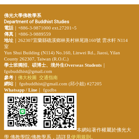
佛光大學佛教學系
Department of Buddhist Studies
電話
｜+886-3-9871000 ext.27201~5
傳真
｜+886-3-9889559
地址
｜262307宜蘭縣礁溪鄉林美村林尾路160號 雲水軒 N114
室
Yun Shui Building (N114) No.160, Linwei Rd., Jiaosi, Yilan
County 262307, Taiwan (R.O.C.)
學士班獨招、
碩博士、境外生Overseas Students
｜
fgubuddhist@gmail.com
參考
｜
佛大校圖
交通指南
網站
｜
fgubuddhist@gmail.com
(邱小姐
) #27205
Whatsapp / Line
｜ fgudbs
本網站著作權屬於佛光大
學 佛教學院/佛教學系，請詳見
使用規則
。