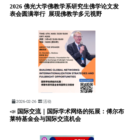
2026 佛光大学佛教学系研究生佛学论文发
表会圆满举行 展现佛教学多元视野
2026-02-26
活动
📣
国际交流｜国际学术网络的拓展：傅尔布
莱特基金会与国际交流机会