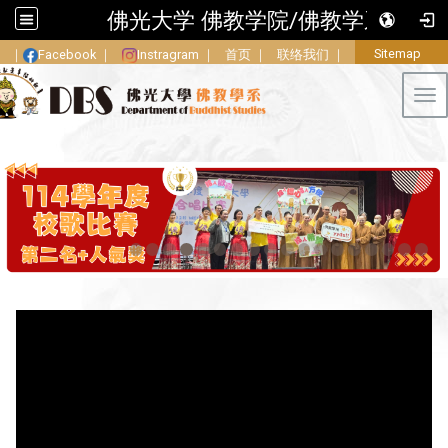
佛光大学 佛教学院/佛教学系
Sitemap
｜
Facebook
｜
Instragram
｜
首页
｜
联络我们
｜
Tog
:::