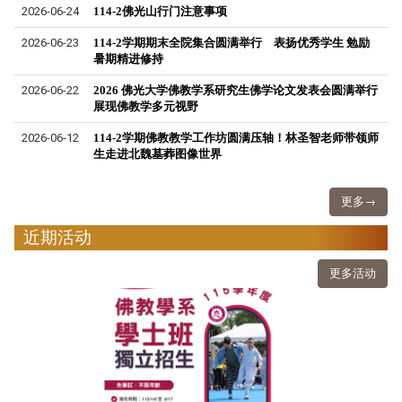
2026-06-24
114-2佛光山行门注意事项
2026-06-23
114-2学期期末全院集合圆满举行 表扬优秀学生 勉励
暑期精进修持
2026-06-22
2026 佛光大学佛教学系研究生佛学论文发表会圆满举行
展现佛教学多元视野
2026-06-12
114-2学期佛教教学工作坊圆满压轴！林圣智老师带领师
生走进北魏墓葬图像世界
更多→
近期活动
更多活动