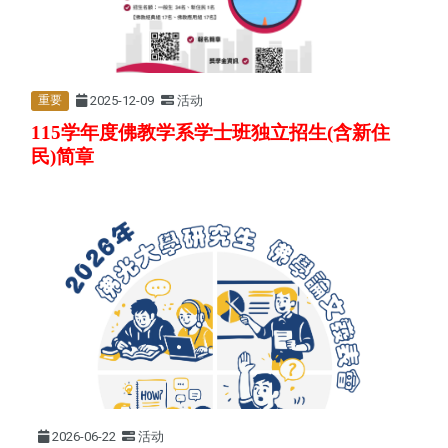
2025-12-09
活动
重要
115学年度佛教学系学士班独立招生(含新住
民)简章
2026-06-22
活动