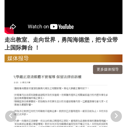
走出教室、走向世界，勇闯海德堡，把专业带
上国际舞台 ！
媒体报导
更多媒体报导