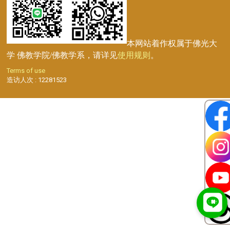
本网站着作权属于佛光大
学 佛教学院/佛教学系，请详见
使用规则
。
Terms of use
造访人次 : 12281523