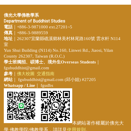
佛光大學佛教學系
Department of Buddhist Studies
電話
｜+886-3-9871000 ext.27201~5
傳真
｜+886-3-9889559
地址
｜262307宜蘭縣礁溪鄉林美村林尾路160號 雲水軒 N114
室
Yun Shui Building (N114) No.160, Linwei Rd., Jiaosi, Yilan
County 262307, Taiwan (R.O.C.)
學士班獨招、
碩博士、境外生Overseas Students
｜
fgubuddhist@gmail.com
參考
｜
佛大校圖
交通指南
網站
｜
fgubuddhist@gmail.com
(邱小姐
) #27205
Whatsapp / Line
｜ fgudbs
本網站著作權屬於佛光大
學 佛教學院/佛教學系，請詳見
使用規則
。