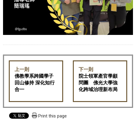
上一則
下一則
佛教學系跨國學子
院士領軍產官學顧
回山修持 深化知行
問團 佛光大學強
合一
化跨域治理新布局
Print this page