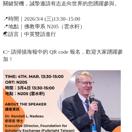
關鍵契機，誠摯邀請有志走向世界的您踴躍參與。
📍時間｜2026/3/4 (三)13:30–15:00
📍地點｜佛教學系 N205（雲水軒）
🌏語言｜中英雙語進行
👉 請掃描海報中的 QR code 報名，歡迎大家踴躍參
加！