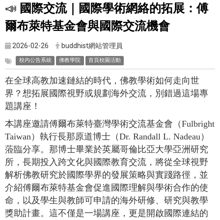
📣
國際交流｜國際學術網絡的拓展：傅
爾布萊特基金會與國際交流機會
2026-02-26
buddhist網站管理員
校內公告系統
佛教學院
首頁校園活動
在全球高教加速鏈結的時代，佛教學術如何走向世
界？想拓展國際視野或規劃海外交流，別錯過這場專
題講座！
本講座邀請傅爾布萊特臺灣學術交流基金會（Fulbright
Taiwan）執行長那原道博士（Dr. Randall L. Nadeau）
蒞臨分享。那博士畢業於英屬哥倫比亞大學亞洲研究
所，長期投入跨文化與國際教育交流，將從全球視野
解析佛教研究於國際學界的發展策略與實踐路徑，並
介紹傅爾布萊特基金會促進國際理解與學術合作的使
命，以及學生與教師可申請的海外研修、研究與教學
獎助計畫。這不僅是一場講座，更是開啟國際連結的