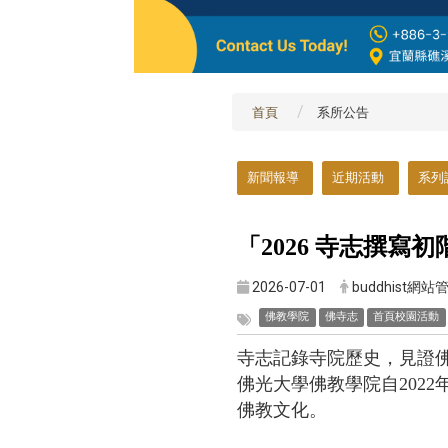
首頁
系所公告
:::
新聞報導
近期活動
系列
「2026 寺志撰
2026-07-01
buddhist網站
佛教學院
佛寺志
首頁校園活動
寺志記錄寺院歷史，見證
佛光大學佛教學院自202
佛教文化。