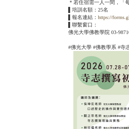
＊若住宿需一人一間，「每晚」
▌培訓名額：25名
▌報名連結：
https://form
▌聯繫窗口：
佛光大學佛教學院 03-9871000
#佛光大學 #佛教學系 #寺