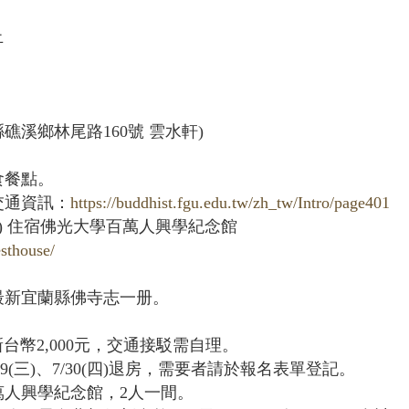
止
溪鄉林尾路160號 雲水軒)
食餐點。
交通資訊：
https://buddhist.fgu.edu.tw/zh_tw/Intro/page401
9(三) 住宿佛光大學百萬人興學紀念館
sthouse/
最新宜蘭縣佛寺志一册。
新台幣2,000元，交通接駁需自理。
/29(三)、7/30(四)退房，需要者請於報名表單登記。
萬人興學紀念館，2人一間。