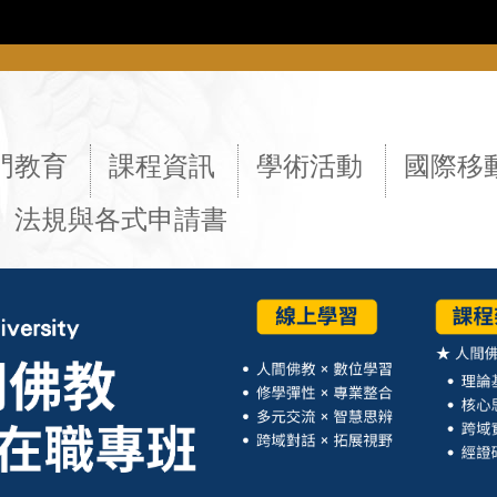
::
門教育
課程資訊
學術活動
國際移
法規與各式申請書