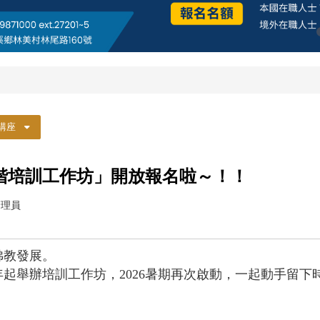
講座
寫初階培訓工作坊」開放報名啦～！！
管理員
佛教發展。
2年起舉辦培訓工作坊，2026暑期再次啟動，一起動手留