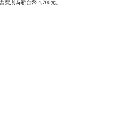
習費則為新台幣 4,700元。