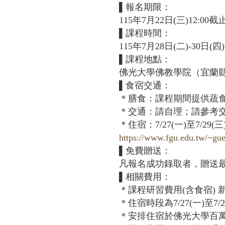
▌報名期限：
115年7月22日(三)12:00截
▌課程時間：
115年7月28日(二)-30日(四)
▌課程地點：
佛光大學佛教學院（宜蘭縣礁
▌食宿交通：
＊膳食：課程期間提供蔬
＊交通：請自理；請參考
＊住宿：7/27(一)至7/2
https://www.fgu.edu.tw/~gue
▌免費贈送：
凡報名成功錄取者，贈送
▌相關費用：
＊課程研習費用(含食宿) 
＊住宿時段為7/27(一)至7
＊安排住宿於佛光大學百