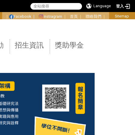
Language
登入
:
Sitemap
｜
Facebook
｜
Instragram
｜
首頁
｜
聯絡我們
｜
動
招生資訊
獎助學金