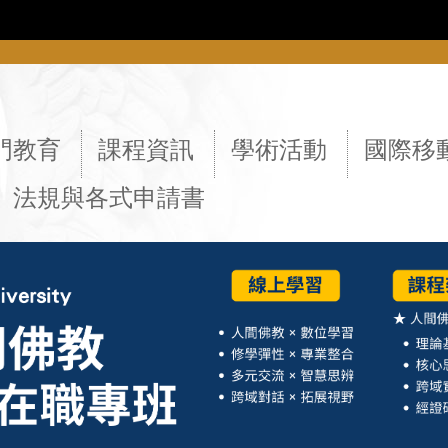
::
門教育
課程資訊
學術活動
國際移
法規與各式申請書