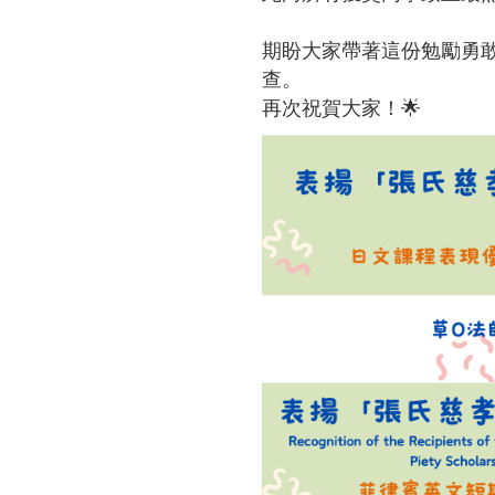
期盼大家帶著這份勉勵勇
查。
再次祝賀大家！🌟