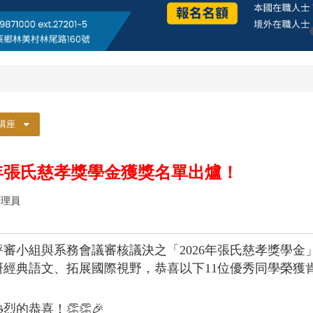
講座
6年張氏慈孝獎學金獲獎名單出爐！
管理員
審小組與系務會議審核議決之「2026年張氏慈孝獎學金
經典語文、拓展國際視野，恭喜以下11位優秀同學榮獲
的恭喜！👏👏🎉