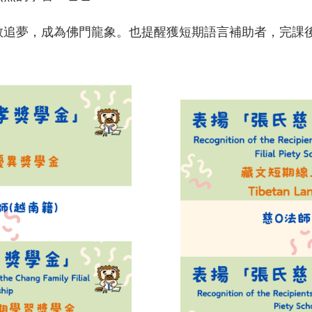
敢追夢，成為佛門龍象。也提醒獲短期語言補助者，完課