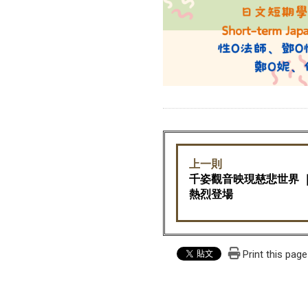
上一則
千姿觀音映現慈悲世界
熱烈登場
Print this page