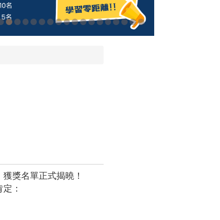
」獲獎名單正式揭曉！
肯定：