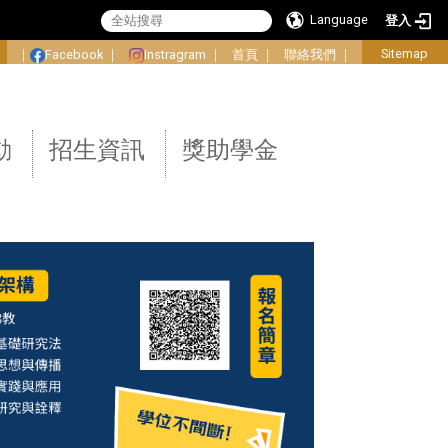
Language
登入
:
Sitemap
｜
Facebook
｜
Instragram
｜
首頁
｜
聯絡我們
｜
動
招生資訊
獎助學金