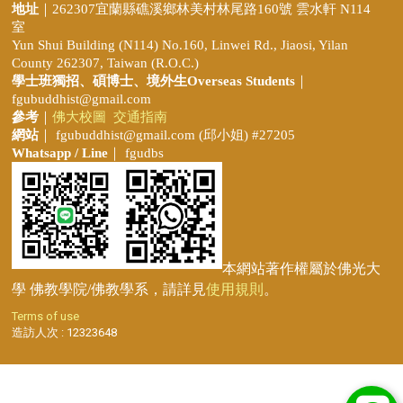
地址
｜262307宜蘭縣礁溪鄉林美村林尾路160號 雲水軒 N114
室
Yun Shui Building (N114) No.160, Linwei Rd., Jiaosi, Yilan
County 262307, Taiwan (R.O.C.)
學士班獨招、
碩博士、境外生Overseas Students
｜
fgubuddhist@gmail.com
參考
｜
佛大校圖
交通指南
網站
｜
fgubuddhist@gmail.com
(邱小姐
) #27205
Whatsapp / Line
｜ fgudbs
本網站著作權屬於佛光大
學 佛教學院/佛教學系，請詳見
使用規則
。
Terms of use
造訪人次 : 12323648