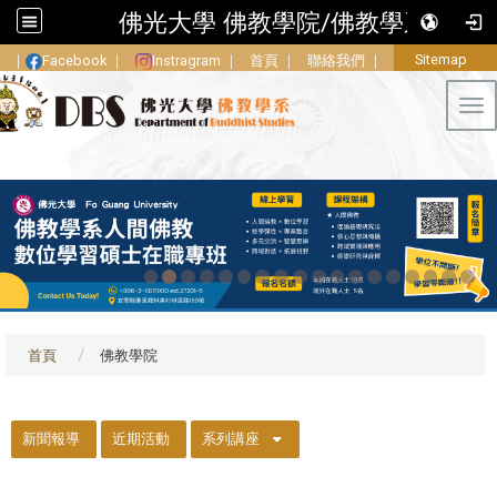
佛光大學 佛教學院/佛教學系
Sitemap
｜
Facebook
｜
Instragram
｜
首頁
｜
聯絡我們
｜
Tog
首頁
佛教學院
::
新聞報導
近期活動
系列講座