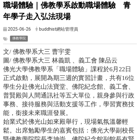
職場體驗｜佛教學系啟動職場體驗 青
年學子走入弘法現場
2025-06-26
buddhist網站管理員
佛教學院
文/ 佛教學系大三 曹宇雯
圖/ 佛教學系大三 林義凱 、義工會 陳品云 ​
佛光大學佛教學系「職場體驗」課程於6月22日
正式啟動，展開為期三週的實習計畫，共有16位
學生分赴佛光山法寶堂、佛陀紀念館、義工會、
普賢殿與人間通訊社等五大單位，親身參與行政
事務、接待服務與活動支援等工作，學習實務技
能，銜接未來職涯發展。
始業式於佛光山如來殿舉行，現場氣氛溫馨輕
鬆。出席勉勵學生的嘉賓包括：佛光大學副校長
暨佛教學院院長李坤崇、佛陀紀念館副館長有賢