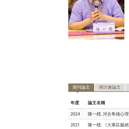
期刊論文
研討會論文
年度
論文名稱
2024
陳一標, 河合隼雄心理
2021
陳一標, 《大乘莊嚴經論》