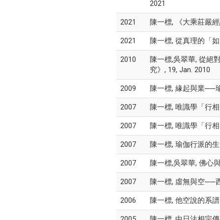
2021
2021
陳一標, 《大乘莊嚴經論》
2021
陳一標, 從真理的「如
2010
陳一標,吳翠華, 從
究》, 19, Jan. 2010
2009
陳一標, 緣起與業──瑜
2007
陳一標, 唯識學「行相」（āk
2007
陳一標, 唯識學「行相」（?
2007
陳一標, 瑜伽行派的生命觀
2007
陳一標,吳翠華, 佛心與
2007
陳一標, 虛無與空──西谷
2006
陳一標, 他空說的系譜與
2005
陳一標, 中日法相宗傳承與