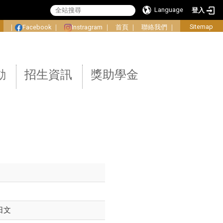
Language
登入
:
Sitemap
｜
Facebook
｜
Instragram
｜
首頁
｜
聯絡我們
｜
動
招生資訊
獎助學金
日文