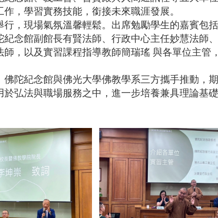
工作，學習實務技能，銜接未來職涯發展。
舉行，現場氣氛溫馨輕鬆。出席勉勵學生的嘉賓包
陀紀念館副館長有賢法師、行政中心主任妙慧法師
法師，以及實習課程指導教師簡瑞瑤 與各單位主管
、佛陀紀念館與佛光大學佛教學系三方攜手推動，
用於弘法與職場服務之中，進一步培養兼具理論基