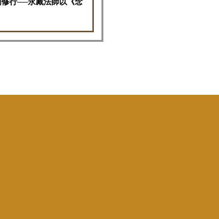
修行──永藏法師以《念