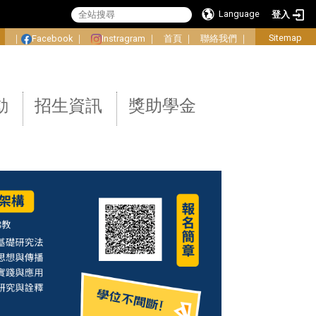
Language
登入
:
Sitemap
｜
Facebook
｜
Instragram
｜
首頁
｜
聯絡我們
｜
動
招生資訊
獎助學金