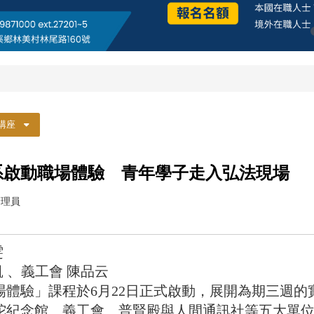
講座
系啟動職場體驗 青年學子走入弘法現場
管理員
雯
 、義工會 陳品云 ​
體驗」課程於6月22日正式啟動，展開為期三週的
陀紀念館、義工會、普賢殿與人間通訊社等五大單