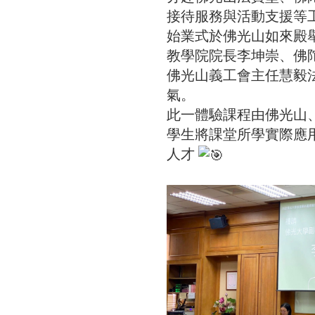
接待服務與活動支援等
始業式於佛光山如來殿
教學院院長李坤崇、佛
佛光山義工會主任慧毅
氣。
此一體驗課程由佛光山
學生將課堂所學實際應
人才