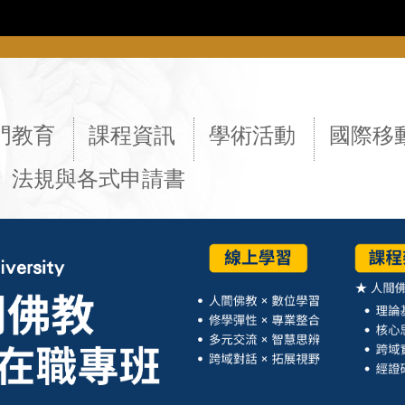
::
門教育
課程資訊
學術活動
國際移
法規與各式申請書