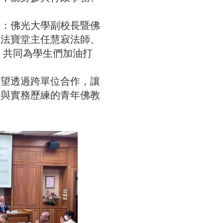
括：佛光大學副校長暨佛
、法寶堂主任慧寂法師、
，共同為學生們加油打
期望透過跨單位合作，讓
礎與實務歷練的青年佛教