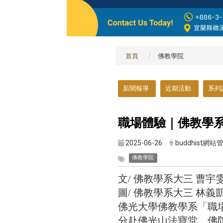
首頁
佛教學院
:::
新聞報導
近期活動
系列
職場體驗｜佛教學
2025-06-26
buddhist網站
佛教學院
文/ 佛教學系大三 曹宇
圖/ 佛教學系大三 林義凱
佛光大學佛教學系「職場
分赴佛光山法寶堂、佛