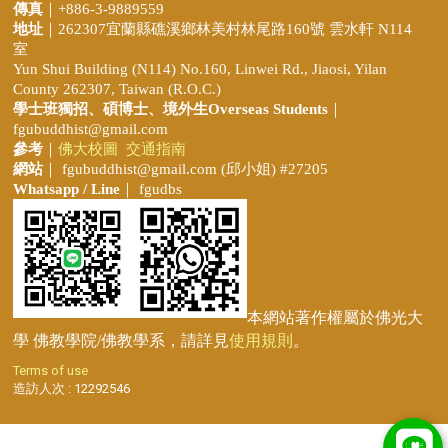
傳真
｜+886-3-9889559
地址
｜262307宜蘭縣礁溪鄉林美村林尾路160號 雲水軒 N114
室
Yun Shui Building (N114) No.160, Linwei Rd., Jiaosi, Yilan
County 262307, Taiwan (R.O.C.)
學士班獨招、
碩博士、境外生Overseas Students
｜
fgubuddhist@gmail.com
參考
｜
佛大校圖
交通指南
網站
｜
fgubuddhist@gmail.com
(邱小姐
) #27205
Whatsapp / Line
｜ fgudbs
本網站著作權屬於佛光大
學 佛教學院/佛教學系，請詳見
使用規則
。
Terms of use
造訪人次 : 12292546