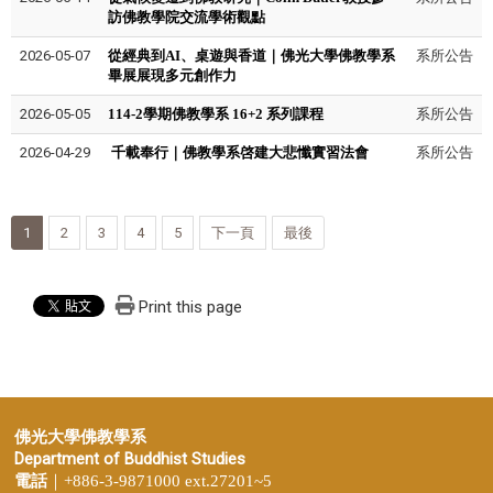
訪佛教學院交流學術觀點
2026-05-07
從經典到AI、桌遊與香道｜佛光大學佛教學系
系所公告
畢展展現多元創作力
2026-05-05
114-2學期佛教學系 16+2 系列課程
系所公告
2026-04-29
千載奉行｜佛教學系啓建大悲懺實習法會
系所公告
1
2
3
4
5
下一頁
最後
Print this page
佛光大學佛教學系
Department of Buddhist Studies
電話
｜+886-3-9871000 ext.27201~5